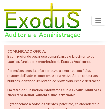
COMUNICADO OFICIAL
É com profundo pesar que comunicamos o falecimento de
Laurito
, fundador e proprietário da
Exodus Auditores
.
Por muitos anos, Laurito conduziu a empresa com ética,
responsabilidade e compromisso na realização de concursos
públicos, deixando um legado de profissionalismo e dedicação.
Em razão de sua partida, informamos que a
Exodus Auditores
encerrará definitivamente suas atividades
.
Agradecemos a todos os clientes, parceiros, colaboradores e
candidatos que fizeram parte da nossa história e confiaram em