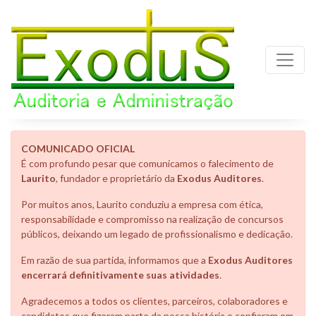
COMUNICADO OFICIAL
É com profundo pesar que comunicamos o falecimento de
Laurito
, fundador e proprietário da
Exodus Auditores
.
Por muitos anos, Laurito conduziu a empresa com ética,
responsabilidade e compromisso na realização de concursos
públicos, deixando um legado de profissionalismo e dedicação.
Em razão de sua partida, informamos que a
Exodus Auditores
encerrará definitivamente suas atividades
.
Agradecemos a todos os clientes, parceiros, colaboradores e
candidatos que fizeram parte da nossa história e confiaram em